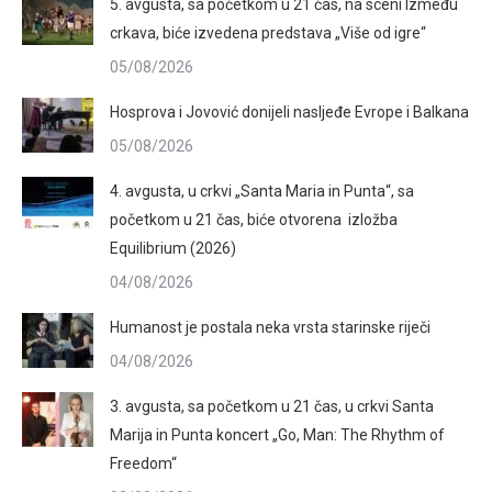
5. avgusta, sa početkom u 21 čas, na sceni Između
crkava, biće izvedena predstava „Više od igre“
05/08/2026
Hosprova i Jovović donijeli nasljeđe Evrope i Balkana
05/08/2026
4. avgusta, u crkvi „Santa Maria in Punta“, sa
početkom u 21 čas, biće otvorena izložba
Equilibrium (2026)
04/08/2026
Humanost je postala neka vrsta starinske riječi
04/08/2026
3. avgusta, sa početkom u 21 čas, u crkvi Santa
Marija in Punta koncert „Go, Man: The Rhythm of
Freedom“