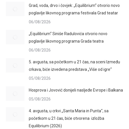
Grad, voda, drvo i čovjek: „Equilibrium“ otvorio novo
poglavlje likovnog programa festivala Grad teatar
06/08/2026
„Equilibrium“ Siniše Radulovića otvorio novo
poglavlje likovnog programa Grada teatra
06/08/2026
5. avgusta, sa početkom u 21 čas, na sceni Između
crkava, biće izvedena predstava „Više od igre“
05/08/2026
Hosprova i Jovović donijeli nasljeđe Evrope i Balkana
05/08/2026
4. avgusta, u crkvi „Santa Maria in Punta“, sa
početkom u 21 čas, biće otvorena izložba
Equilibrium (2026)