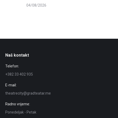
04/08/2026
Naš kontakt
Telefon:
+382 33 402 935
E-mail:
theatrecity@gradteatar.me
Radno vrijeme:
Ponedeljak - Petak