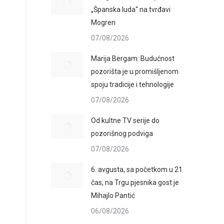
„Španska luda“ na tvrđavi
Mogren
07/08/2026
Marija Bergam: Budućnost
pozorišta je u promišljenom
spoju tradicije i tehnologije
07/08/2026
Od kultne TV serije do
pozorišnog podviga
07/08/2026
6. avgusta, sa početkom u 21
čas, na Trgu pjesnika gost je
Mihajlo Pantić
06/08/2026