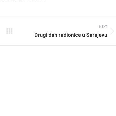
NEXT
Drugi dan radionice u Sarajevu
Next
album: