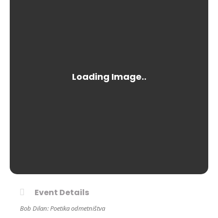
Event Details
Bob Dilan: Poetika odmetništva