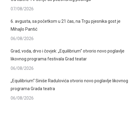
07/08/2026
6. avgusta, sa početkom u 21 čas, na Trgu pjesnika gost je
Mihajlo Pantić
06/08/2026
Grad, voda, drvo i čovjek: „Equilibrium“ otvorio novo poglavlje
likovnog programa festivala Grad teatar
06/08/2026
„Equilibrium“ Siniše Radulovića otvorio novo poglavlje likovnog
programa Grada teatra
06/08/2026