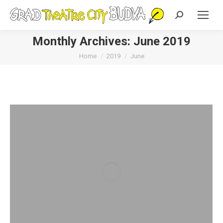
Search:
Monthly Archives:
June 2019
You are here:
Home
2019
June