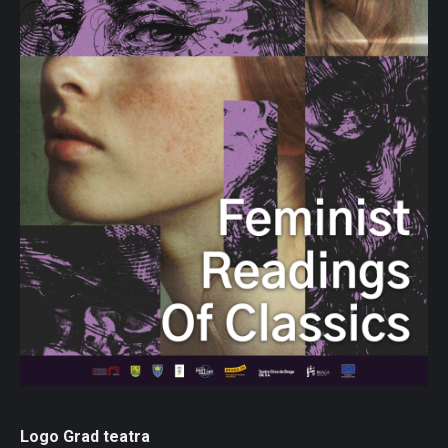
Logo Grad teatra