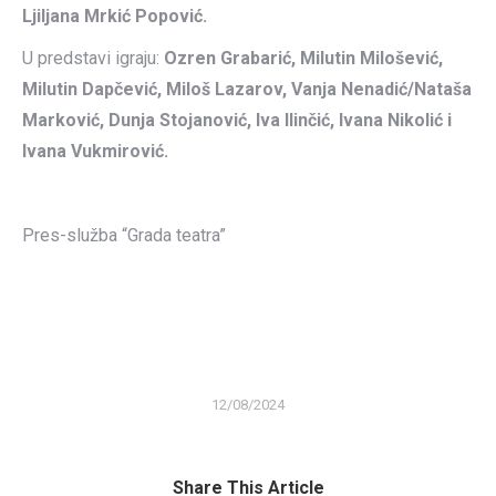
Ljiljana Mrkić Popović.
U predstavi igraju:
Ozren Grabarić, Milutin Milošević,
Milutin Dapčević, Miloš Lazarov, Vanja Nenadić/Nataša
Marković, Dunja Stojanović, Iva Ilinčić, Ivana Nikolić i
Ivana Vukmirović.
Pres-služba “Grada teatra”
12/08/2024
Share This Article