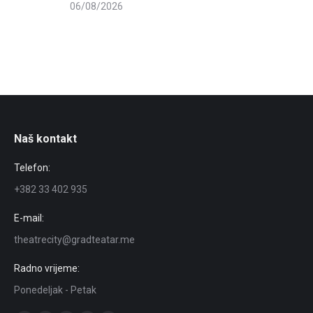
06/08/2026
Naš kontakt
Telefon:
+382 33 402 935
E-mail:
theatrecity@gradteatar.me
Radno vrijeme:
Ponedeljak - Petak