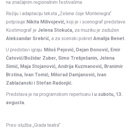
na značajnim regionalnim festivalima.
Režiju i adaptaciju teksta „Zelene čoje Montenegra“
potpisuje
Nikita Milivojević,
koji je i scenograf predstave.
Kostimograf je
Jelena Stokuća,
za muziku je zadužen
Aleksandar Srebrić,
a za scenski pokret
Amalija Benet.
U predstavi igraju:
Milo
š
Pejovi
ć,
Dejan
Đ
onovi
ć,
Emir
Ć
atovi
ć/Božidar Zuber,
Simo
Trebje
š
anin
,
Jelena
Simi
ć,
Maja
Stojanovi
ć,
Andrija
Kuzmanovi
ć,
Branimir
Brstina
,
Ivan
Tomi
ć,
Milorad
Damjanovi
ć,
Ivan
Zabla
ć
anski
i
Stefan
Radonji
ć.
Predstava je na programskom repertoaru
i u subotu, 13.
avgusta.
Pres-služba „Grada teatra“