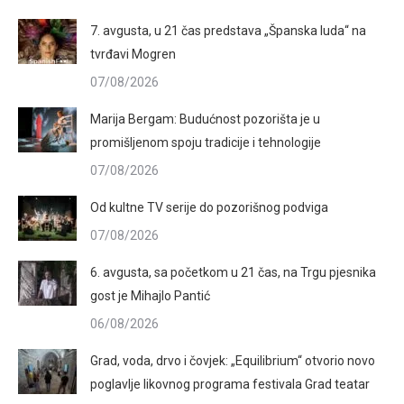
7. avgusta, u 21 čas predstava „Španska luda“ na
tvrđavi Mogren
07/08/2026
Marija Bergam: Budućnost pozorišta je u
promišljenom spoju tradicije i tehnologije
07/08/2026
Od kultne TV serije do pozorišnog podviga
07/08/2026
6. avgusta, sa početkom u 21 čas, na Trgu pjesnika
gost je Mihajlo Pantić
06/08/2026
Grad, voda, drvo i čovjek: „Equilibrium“ otvorio novo
poglavlje likovnog programa festivala Grad teatar