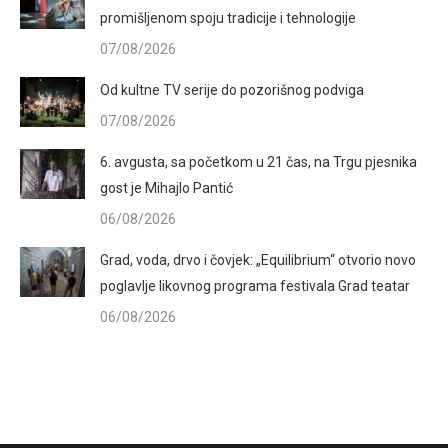
promišljenom spoju tradicije i tehnologije
07/08/2026
Od kultne TV serije do pozorišnog podviga
07/08/2026
6. avgusta, sa početkom u 21 čas, na Trgu pjesnika
gost je Mihajlo Pantić
06/08/2026
Grad, voda, drvo i čovjek: „Equilibrium“ otvorio novo
poglavlje likovnog programa festivala Grad teatar
06/08/2026