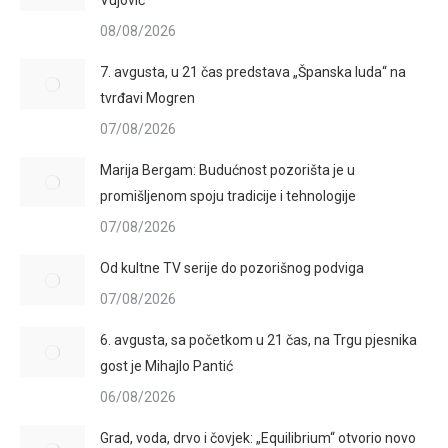
Vujović
08/08/2026
7. avgusta, u 21 čas predstava „Španska luda“ na
tvrđavi Mogren
07/08/2026
Marija Bergam: Budućnost pozorišta je u
promišljenom spoju tradicije i tehnologije
07/08/2026
Od kultne TV serije do pozorišnog podviga
07/08/2026
6. avgusta, sa početkom u 21 čas, na Trgu pjesnika
gost je Mihajlo Pantić
06/08/2026
Grad, voda, drvo i čovjek: „Equilibrium“ otvorio novo