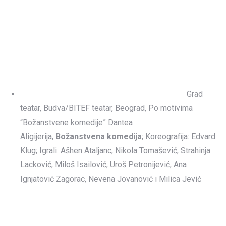
Grad
teatar, Budva/BITEF teatar, Beograd, Po motivima
“Božanstvene komedije” Dantea
Aligijerija,
Božanstvena komedija
; Koreografija: Edvard
Klug; Igrali: Ašhen Ataljanc, Nikola Tomašević, Strahinja
Lacković, Miloš Isailović, Uroš Petronijević, Ana
Ignjatović Zagorac, Nevena Jovanović i Milica Jević