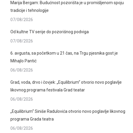
Marija Bergam: Budućnost pozorišta je u promišljenom spoju
tradicije i tehnologije
07/08/2026
Od kultne TV serije do pozorišnog podviga
07/08/2026
6. avgusta, sa početkom u 21 čas, na Trgu pjesnika gost je
Mihajlo Pantić
06/08/2026
Grad, voda, drvo i čovjek: „Equilibrium“ otvorio novo poglavlje
likovnog programa festivala Grad teatar
06/08/2026
„Equilibrium“ Siniše Radulovića otvorio novo poglavlje likovnog
programa Grada teatra
06/08/2026