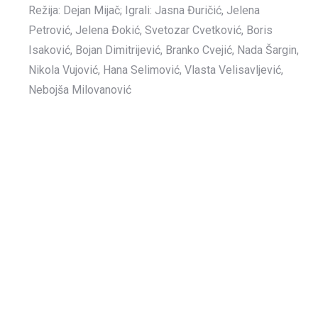
Režija: Dejan Mijač; Igrali: Jasna Đuričić, Jelena
Petrović, Jelena Đokić, Svetozar Cvetković, Boris
Isaković, Bojan Dimitrijević, Branko Cvejić, Nada Šargin,
Nikola Vujović, Hana Selimović, Vlasta Velisavljević,
Nebojša Milovanović