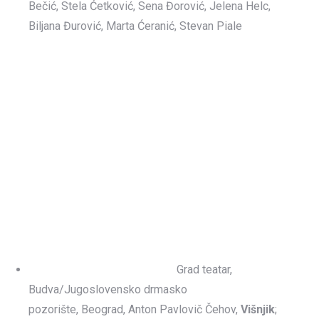
Bečić, Stela Ćetković, Sena Đorović, Jelena Helc,
Biljana Đurović, Marta Ćeranić, Stevan Piale
Grad teatar,
Budva/Jugoslovensko drmasko
pozorište, Beograd, Anton Pavlovič Čehov,
Višnjik
;