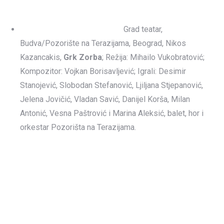
Grad teatar,
Budva/Pozorište na Terazijama, Beograd, Nikos
Kazancakis,
Grk Zorba
; Režija: Mihailo Vukobratović;
Kompozitor: Vojkan Borisavljević; Igrali: Desimir
Stanojević, Slobodan Stefanović, Ljiljana Stjepanović,
Jelena Jovičić, Vladan Savić, Danijel Korša, Milan
Antonić, Vesna Paštrović i Marina Aleksić, balet, hor i
orkestar Pozorišta na Terazijama.