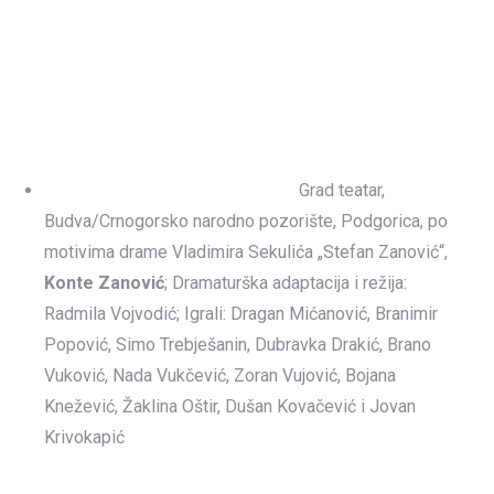
Grad teatar,
Budva/Crnogorsko narodno pozorište, Podgorica, po
motivima drame Vladimira Sekulića „Stefan Zanović“,
Konte Zanović
; Dramaturška adaptacija i režija:
Radmila Vojvodić; Igrali: Dragan Mićanović, Branimir
Popović, Simo Trebješanin, Dubravka Drakić, Brano
Vuković, Nada Vukčević, Zoran Vujović, Bojana
Knežević, Žaklina Oštir, Dušan Kovačević i Jovan
Krivokapić