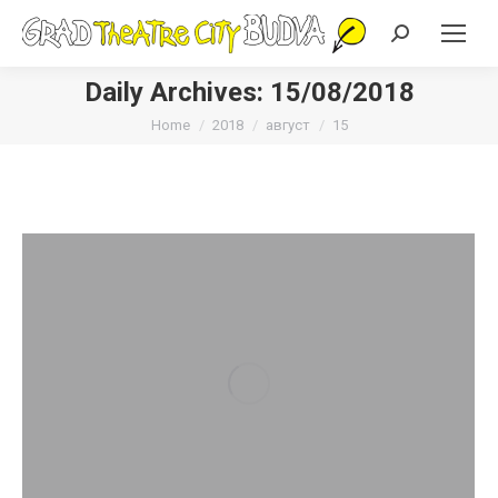
Search:
Daily Archives:
15/08/2018
You are here:
Home
2018
август
15