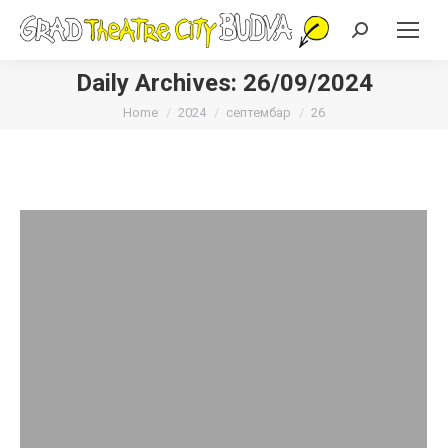
Search:
Daily Archives:
26/09/2024
You are here:
Home
2024
септембар
26