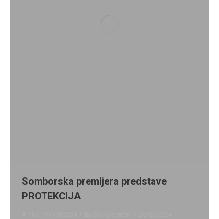
Somborska premijera predstave
PROTEKCIJA
Arhiva novosti 2024
By
Stana Kentera
26/09/2024