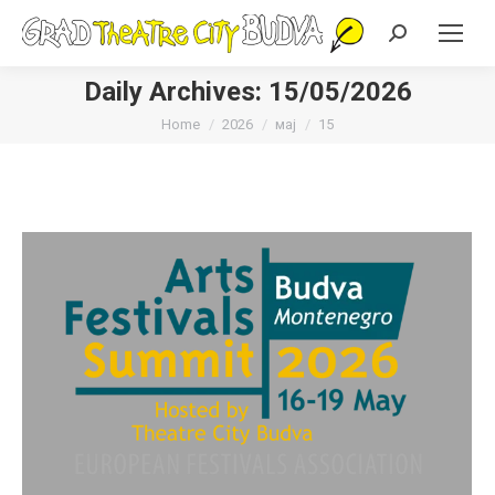
Search:
Daily Archives:
15/05/2026
You are here:
Home
2026
мај
15