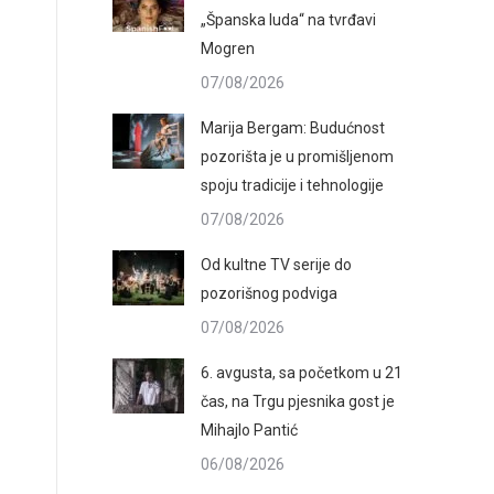
„Španska luda“ na tvrđavi
Mogren
07/08/2026
Marija Bergam: Budućnost
pozorišta je u promišljenom
spoju tradicije i tehnologije
07/08/2026
Od kultne TV serije do
pozorišnog podviga
07/08/2026
6. avgusta, sa početkom u 21
čas, na Trgu pjesnika gost je
Mihajlo Pantić
06/08/2026