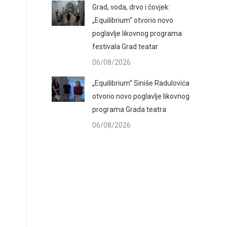
Grad, voda, drvo i čovjek:
„Equilibrium“ otvorio novo
poglavlje likovnog programa
festivala Grad teatar
06/08/2026
„Equilibrium“ Siniše Radulovića
otvorio novo poglavlje likovnog
programa Grada teatra
06/08/2026