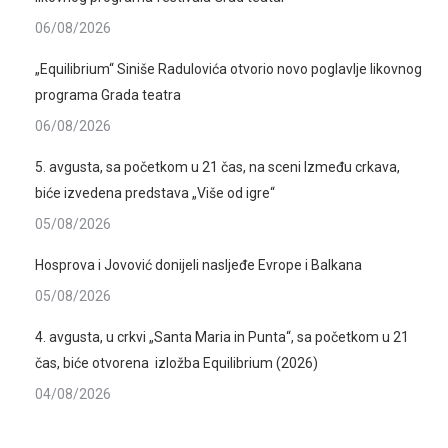
06/08/2026
„Equilibrium“ Siniše Radulovića otvorio novo poglavlje likovnog
programa Grada teatra
06/08/2026
5. avgusta, sa početkom u 21 čas, na sceni Između crkava,
biće izvedena predstava „Više od igre“
05/08/2026
Hosprova i Jovović donijeli nasljeđe Evrope i Balkana
05/08/2026
4. avgusta, u crkvi „Santa Maria in Punta“, sa početkom u 21
čas, biće otvorena izložba Equilibrium (2026)
04/08/2026