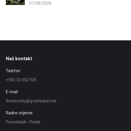
07/08/2026
Naš kontakt
Telefon:
+382 33 402 935
E-mail:
theatrecity@gradteatar.me
Radno vrijeme:
Ponedeljak - Petak