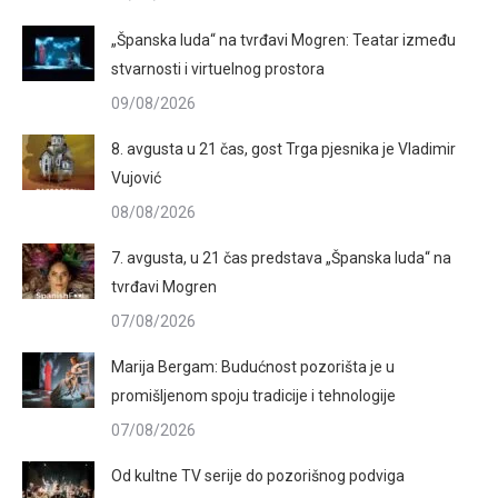
„Španska luda“ na tvrđavi Mogren: Teatar između
stvarnosti i virtuelnog prostora
09/08/2026
8. avgusta u 21 čas, gost Trga pjesnika je Vladimir
Vujović
08/08/2026
7. avgusta, u 21 čas predstava „Španska luda“ na
tvrđavi Mogren
07/08/2026
Marija Bergam: Budućnost pozorišta je u
promišljenom spoju tradicije i tehnologije
07/08/2026
Od kultne TV serije do pozorišnog podviga