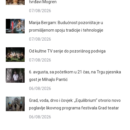
tvrđavi Mogren
07/08/2026
Marija Bergam: Budućnost pozorišta je u
promišljenom spoju tradicije i tehnologije
07/08/2026
Od kultne TV serije do pozorišnog podviga
07/08/2026
6. avgusta, sa početkom u 21 čas, na Trgu pjesnika
gost je Mihajlo Pantić
06/08/2026
Grad, voda, drvo i čovjek: „Equilibrium“ otvorio novo
poglavlje likovnog programa festivala Grad teatar
06/08/2026