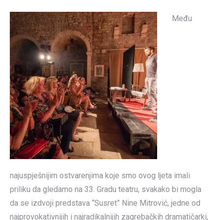
Među
najuspješnijim ostvarenjima koje smo ovog ljeta imali
priliku da gledamo na 33. Gradu teatru, svakako bi mogla
da se izdvoji predstava “Susret” Nine Mitrović, jedne od
najprovokativnijih i najradikalnijih zagrebačkih dramatičarki,