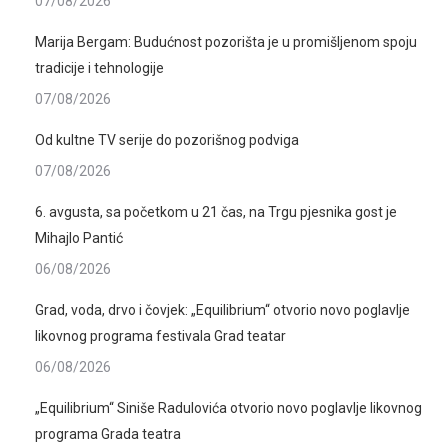
07/08/2026
Marija Bergam: Budućnost pozorišta je u promišljenom spoju
tradicije i tehnologije
07/08/2026
Od kultne TV serije do pozorišnog podviga
07/08/2026
6. avgusta, sa početkom u 21 čas, na Trgu pjesnika gost je
Mihajlo Pantić
06/08/2026
Grad, voda, drvo i čovjek: „Equilibrium“ otvorio novo poglavlje
likovnog programa festivala Grad teatar
06/08/2026
„Equilibrium“ Siniše Radulovića otvorio novo poglavlje likovnog
programa Grada teatra