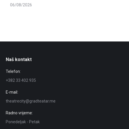
06/08/2026
Naš kontakt
Telefon:
+382 33 402 935
E-mail:
theatrecity@gradteatar.me
Radno vrijeme:
Ponedeljak - Petak