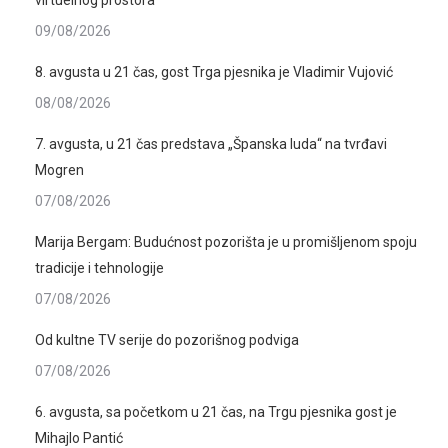
virtuelnog prostora
09/08/2026
8. avgusta u 21 čas, gost Trga pjesnika je Vladimir Vujović
08/08/2026
7. avgusta, u 21 čas predstava „Španska luda“ na tvrđavi
Mogren
07/08/2026
Marija Bergam: Budućnost pozorišta je u promišljenom spoju
tradicije i tehnologije
07/08/2026
Od kultne TV serije do pozorišnog podviga
07/08/2026
6. avgusta, sa početkom u 21 čas, na Trgu pjesnika gost je
Mihajlo Pantić