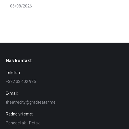
06/08/2026
Naš kontakt
Telefon:
+382 33 402 935
E-mail:
theatrecity@gradteatar.me
Radno vrijeme:
Ponedeljak - Petak