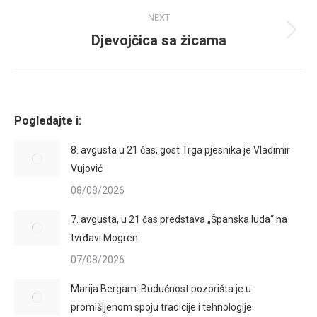
NEXT
Djevojčica sa žicama
Next
album:
Pogledajte i:
8. avgusta u 21 čas, gost Trga pjesnika je Vladimir
Vujović
08/08/2026
7. avgusta, u 21 čas predstava „Španska luda“ na
tvrđavi Mogren
07/08/2026
Marija Bergam: Budućnost pozorišta je u
promišljenom spoju tradicije i tehnologije