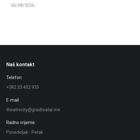
06/08/2026
Naš kontakt
Telefon:
+382 33 402 935
E-mail:
theatrecity@gradteatar.me
Radno vrijeme:
Ponedeljak - Petak