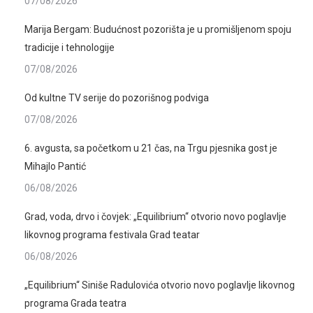
07/08/2026
Marija Bergam: Budućnost pozorišta je u promišljenom spoju
tradicije i tehnologije
07/08/2026
Od kultne TV serije do pozorišnog podviga
07/08/2026
6. avgusta, sa početkom u 21 čas, na Trgu pjesnika gost je
Mihajlo Pantić
06/08/2026
Grad, voda, drvo i čovjek: „Equilibrium“ otvorio novo poglavlje
likovnog programa festivala Grad teatar
06/08/2026
„Equilibrium“ Siniše Radulovića otvorio novo poglavlje likovnog
programa Grada teatra