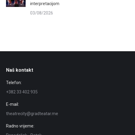
interpretacijom
03/08/2026
Naš kontakt
Telefon:
+382 33 402 935
E-mail:
theatrecity@gradteatar.me
Radno vrijeme: