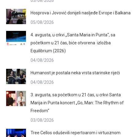
05/08/2026
Hosprova i Jovović donijeli nasljeđe Evrope i Balkana
05/08/2026
4. avgusta, u crkvi „Santa Maria in Punta“, sa
početkom u 21 čas, biće otvorena izložba
Equilibrium (2026)
04/08/2026
Humanost je postala neka vrsta starinske riječi
04/08/2026
3. avgusta, sa početkom u 21 čas, u crkvi Santa
Marija in Punta koncert „Go, Man: The Rhythm of
Freedom“
03/08/2026
Tree Cellos oduševili repertoarom i virtuoznom