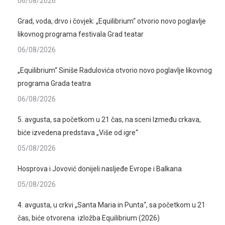
06/08/2026
Grad, voda, drvo i čovjek: „Equilibrium“ otvorio novo poglavlje
likovnog programa festivala Grad teatar
06/08/2026
„Equilibrium“ Siniše Radulovića otvorio novo poglavlje likovnog
programa Grada teatra
06/08/2026
5. avgusta, sa početkom u 21 čas, na sceni Između crkava,
biće izvedena predstava „Više od igre“
05/08/2026
Hosprova i Jovović donijeli nasljeđe Evrope i Balkana
05/08/2026
4. avgusta, u crkvi „Santa Maria in Punta“, sa početkom u 21
čas, biće otvorena izložba Equilibrium (2026)