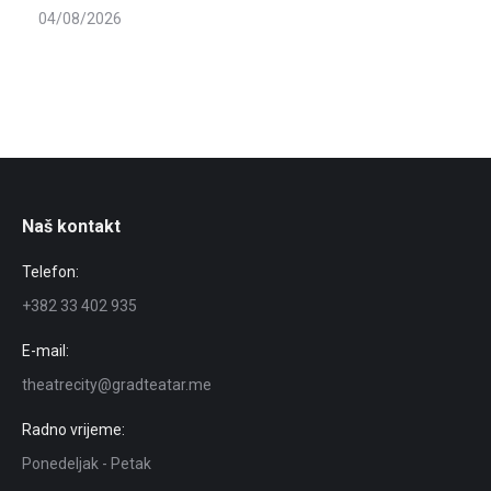
04/08/2026
Naš kontakt
Telefon:
+382 33 402 935
E-mail:
theatrecity@gradteatar.me
Radno vrijeme:
Ponedeljak - Petak