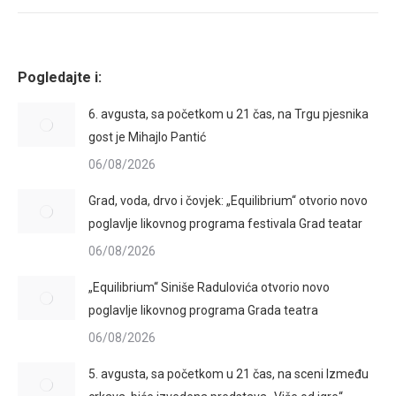
album:
Pogledajte i:
6. avgusta, sa početkom u 21 čas, na Trgu pjesnika
gost je Mihajlo Pantić
06/08/2026
Grad, voda, drvo i čovjek: „Equilibrium“ otvorio novo
poglavlje likovnog programa festivala Grad teatar
06/08/2026
„Equilibrium“ Siniše Radulovića otvorio novo
poglavlje likovnog programa Grada teatra
06/08/2026
5. avgusta, sa početkom u 21 čas, na sceni Između