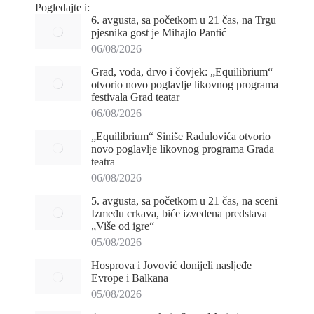
Pogledajte i:
6. avgusta, sa početkom u 21 čas, na Trgu
pjesnika gost je Mihajlo Pantić
06/08/2026
Grad, voda, drvo i čovjek: „Equilibrium“
otvorio novo poglavlje likovnog programa
festivala Grad teatar
06/08/2026
„Equilibrium“ Siniše Radulovića otvorio
novo poglavlje likovnog programa Grada
teatra
06/08/2026
5. avgusta, sa početkom u 21 čas, na sceni
Između crkava, biće izvedena predstava
„Više od igre“
05/08/2026
Hosprova i Jovović donijeli nasljeđe
Evrope i Balkana
05/08/2026