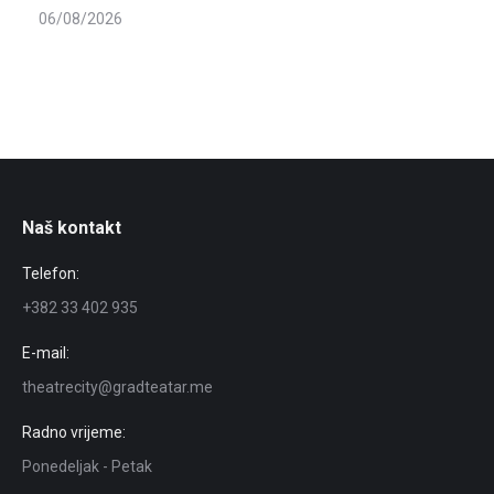
06/08/2026
Naš kontakt
Telefon:
+382 33 402 935
E-mail:
theatrecity@gradteatar.me
Radno vrijeme:
Ponedeljak - Petak