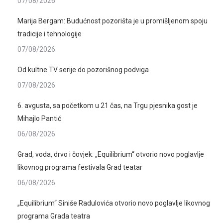
07/08/2026
Marija Bergam: Budućnost pozorišta je u promišljenom spoju
tradicije i tehnologije
07/08/2026
Od kultne TV serije do pozorišnog podviga
07/08/2026
6. avgusta, sa početkom u 21 čas, na Trgu pjesnika gost je
Mihajlo Pantić
06/08/2026
Grad, voda, drvo i čovjek: „Equilibrium“ otvorio novo poglavlje
likovnog programa festivala Grad teatar
06/08/2026
„Equilibrium“ Siniše Radulovića otvorio novo poglavlje likovnog
programa Grada teatra