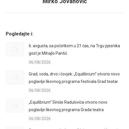
Mirko Jovanović
Next
album:
Pogledajte i:
6. avgusta, sa početkom u 21 čas, na Trgu pjesnika
gost je Mihajlo Pantić
06/08/2026
Grad, voda, drvo i čovjek: „Equilibrium“ otvorio novo
poglavlje likovnog programa festivala Grad teatar
06/08/2026
„Equilibrium“ Siniše Radulovića otvorio novo
poglavlje likovnog programa Grada teatra
06/08/2026