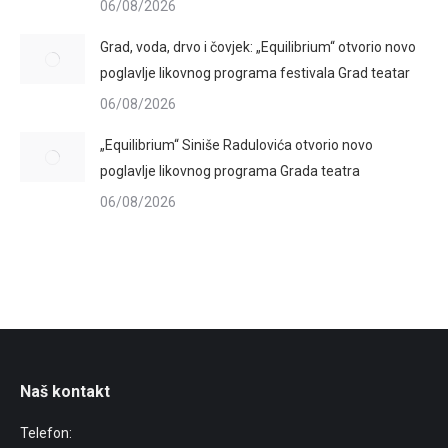
06/08/2026
Grad, voda, drvo i čovjek: „Equilibrium“ otvorio novo
poglavlje likovnog programa festivala Grad teatar
06/08/2026
„Equilibrium“ Siniše Radulovića otvorio novo
poglavlje likovnog programa Grada teatra
06/08/2026
Naš kontakt
Telefon: