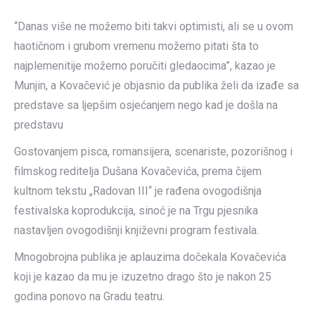
“Danas više ne možemo biti takvi optimisti, ali se u ovom
haotičnom i grubom vremenu možemo pitati šta to
najplemenitije možemo poručiti gledaocima”, kazao je
Munjin, a Kovačević je objasnio da publika želi da izađe sa
predstave sa ljepšim osjećanjem nego kad je došla na
predstavu
Gostovanjem pisca, romansijera, scenariste, pozorišnog i
filmskog reditelja Dušana Kovačevića, prema čijem
kultnom tekstu „Radovan III“ je rađena ovogodišnja
festivalska koprodukcija, sinoć je na Trgu pjesnika
nastavljen ovogodišnji književni program festivala.
Mnogobrojna publika je aplauzima dočekala Kovačevića
koji je kazao da mu je izuzetno drago što je nakon 25
godina ponovo na Gradu teatru.