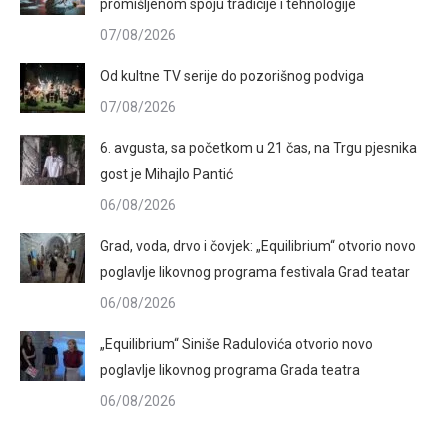
promišljenom spoju tradicije i tehnologije
07/08/2026
Od kultne TV serije do pozorišnog podviga
07/08/2026
6. avgusta, sa početkom u 21 čas, na Trgu pjesnika
gost je Mihajlo Pantić
06/08/2026
Grad, voda, drvo i čovjek: „Equilibrium“ otvorio novo
poglavlje likovnog programa festivala Grad teatar
06/08/2026
„Equilibrium“ Siniše Radulovića otvorio novo
poglavlje likovnog programa Grada teatra
06/08/2026