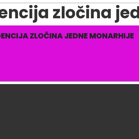
encija zločina j
DENCIJA ZLOČINA JEDNE MONARHIJE