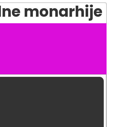
edne monarhije