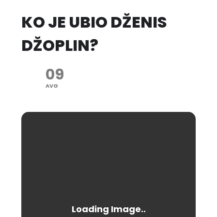
KO JE UBIO DŽENIS
DŽOPLIN?
09
AVG