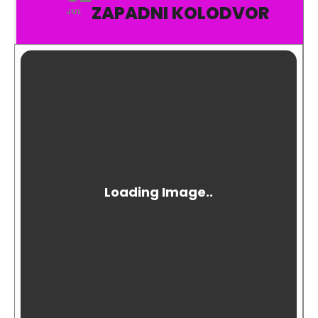
ZAPADNI KOLODVOR
JUL