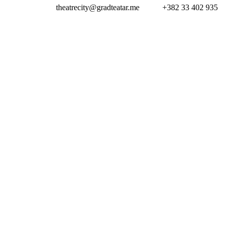
theatrecity@gradteatar.me
+382 33 402 935