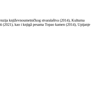
nzija književnoumetničkog stvaralaštva (2014), Kulturna
ti (2021), kao i knjigâ pesama Topao kamen (2014), Upijanje