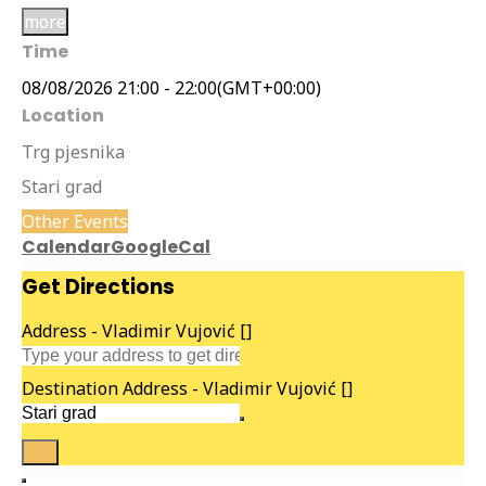
more
Time
08/08/2026
21:00
-
22:00
(GMT+00:00)
Location
Trg pjesnika
Stari grad
Other Events
Calendar
GoogleCal
Get Directions
Address - Vladimir Vujović []
Destination Address - Vladimir Vujović []