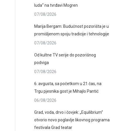
luda“ na tvrđavi Mogren
07/08/2026
Marija Bergam: Budućnost pozorišta je u
promišljenom spoju tradicije i tehnologije
07/08/2026
Od kultne TV serije do pozorišnog
podviga
07/08/2026
6. avgusta, sa početkom u 21 čas, na
Trgu pjesnika gost je Mihajlo Pantić
06/08/2026
Grad, voda, drvo i čovjek: „Equilibrium“
otvorio novo poglavlje likovnog programa
festivala Grad teatar