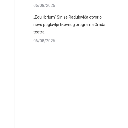
06/08/2026
„Equilibrium“ Siniše Radulovića otvorio
novo poglavlje likovnog programa Grada
teatra
06/08/2026