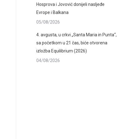
Hosprova i Jovović donijeli nasljeđe
Evrope i Balkana
05/08/2026
4. avgusta, u crkvi „Santa Maria in Punta“,
sa početkom u 21 čas, biće otvorena
izložba Equilibrium (2026)
04/08/2026