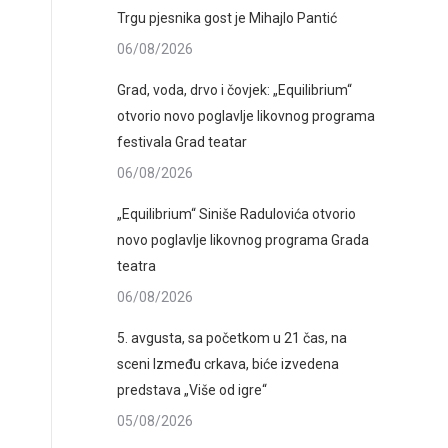
Trgu pjesnika gost je Mihajlo Pantić
06/08/2026
Grad, voda, drvo i čovjek: „Equilibrium“
otvorio novo poglavlje likovnog programa
festivala Grad teatar
06/08/2026
„Equilibrium“ Siniše Radulovića otvorio
novo poglavlje likovnog programa Grada
teatra
06/08/2026
5. avgusta, sa početkom u 21 čas, na
sceni Između crkava, biće izvedena
predstava „Više od igre“
05/08/2026