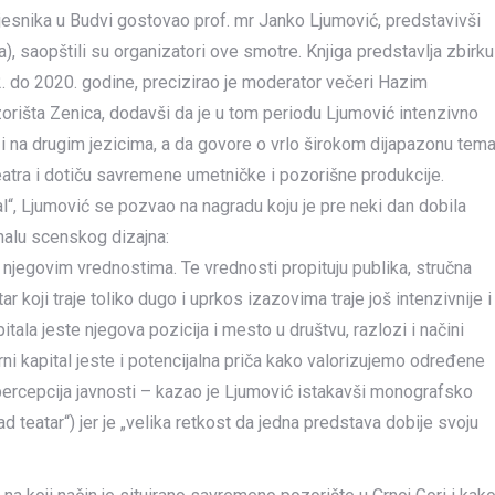
pjesnika u Budvi gostovao prof. mr Janko Ljumović, predstavivši
), saopštili su organizatori ove smotre. Knjiga predstavlja zbirku
2. do 2020. godine, precizirao je moderator večeri Hazim
zorišta Zenica, dodavši da je u tom periodu Ljumović intenzivno
 i na drugim jezicima, a da govore o vrlo širokom dijapazonu tem
teatra i dotiču savremene umetničke i pozorišne produkcije.
l“, Ljumović se pozvao na nagradu koju je pre neki dan dobila
nalu scenskog dizajna:
njegovim vrednostima. Te vrednosti propituju publika, stručna
r koji traje toliko dugo i uprkos izazovima traje još intenzivnije i
pitala jeste njegova pozicija i mesto u društvu, razlozi i načini
urni kapital jeste i potencijalna priča kako valorizujemo određene
 percepcija javnosti – kazao je Ljumović istakavši monografsko
ad teatar“) jer je „velika retkost da jedna predstava dobije svoju