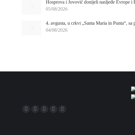
Hosprova i Jovović donijeli nasljeđe Evrope i
05/08/2026
4. avgusta, u crkvi „Santa Maria in Punta“, sa
04/08/2026