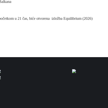
 Balkana
 početkom u 21 čas, biće otvorena izložba Equilibrium (2026)