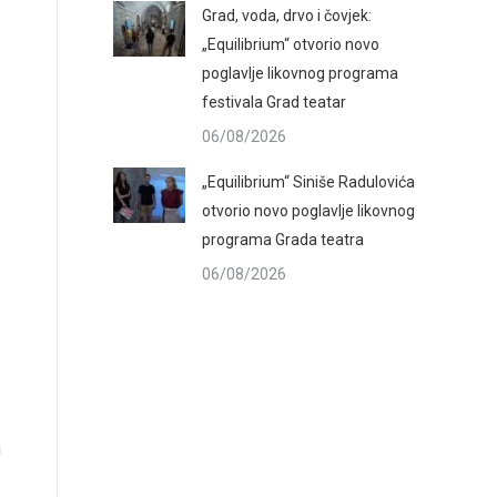
Grad, voda, drvo i čovjek:
„Equilibrium“ otvorio novo
poglavlje likovnog programa
festivala Grad teatar
06/08/2026
„Equilibrium“ Siniše Radulovića
otvorio novo poglavlje likovnog
programa Grada teatra
06/08/2026
a