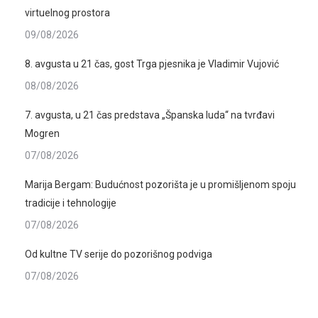
virtuelnog prostora
09/08/2026
8. avgusta u 21 čas, gost Trga pjesnika je Vladimir Vujović
08/08/2026
7. avgusta, u 21 čas predstava „Španska luda“ na tvrđavi
Mogren
07/08/2026
Marija Bergam: Budućnost pozorišta je u promišljenom spoju
tradicije i tehnologije
07/08/2026
Od kultne TV serije do pozorišnog podviga
07/08/2026