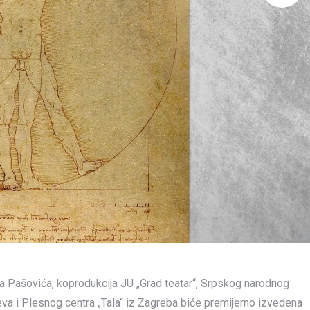
isa Pašovića, koprodukcija JU „Grad teatar“, Srpskog narodnog
va i Plesnog centra „Tala“ iz Zagreba biće premijerno izvedena