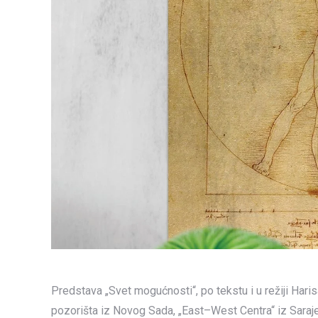
Predstava „Svet mogućnosti“, po tekstu i u režiji Har
pozorišta iz Novog Sada, „East–West Centra“ iz Saraje