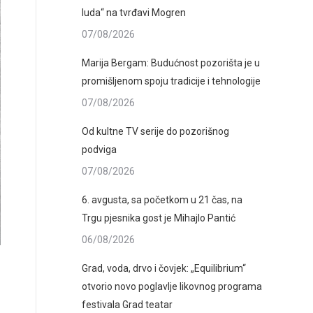
luda“ na tvrđavi Mogren
07/08/2026
Marija Bergam: Budućnost pozorišta je u
promišljenom spoju tradicije i tehnologije
07/08/2026
Od kultne TV serije do pozorišnog
podviga
07/08/2026
6. avgusta, sa početkom u 21 čas, na
Trgu pjesnika gost je Mihajlo Pantić
06/08/2026
Grad, voda, drvo i čovjek: „Equilibrium“
otvorio novo poglavlje likovnog programa
festivala Grad teatar