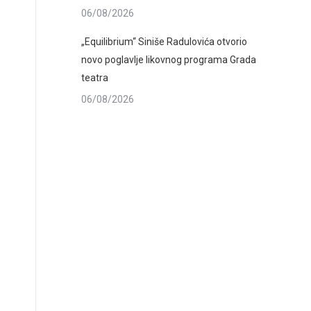
06/08/2026
„Equilibrium“ Siniše Radulovića otvorio
novo poglavlje likovnog programa Grada
teatra
06/08/2026