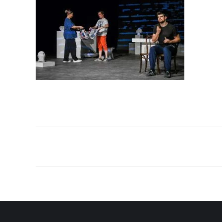
Post
navigation