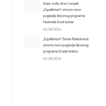
Grad, voda, drvo i čovjek:
„Equilibrium“ otvorio novo
poglavlje likovnog programa
festivala Grad teatar
06/08/2026
„Equilibrium“ Siniše Radulovića
otvorio novo poglavlje likovnog
programa Grada teatra
06/08/2026