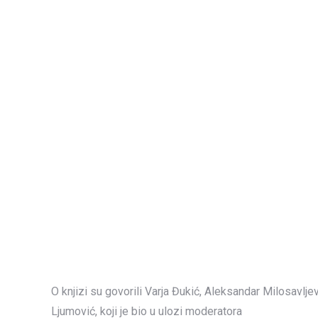
O knjizi su govorili Varja Đukić, Aleksandar Milosavljevi
Ljumović, koji je bio u ulozi moderatora