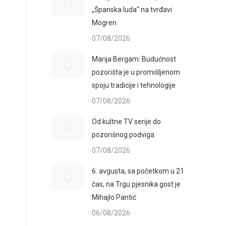
„Španska luda“ na tvrđavi
Mogren
07/08/2026
Marija Bergam: Budućnost
pozorišta je u promišljenom
spoju tradicije i tehnologije
07/08/2026
Od kultne TV serije do
pozorišnog podviga
07/08/2026
6. avgusta, sa početkom u 21
čas, na Trgu pjesnika gost je
Mihajlo Pantić
06/08/2026