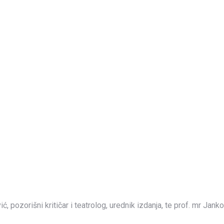
ć, pozorišni kritičar i teatrolog, urednik izdanja, te prof. mr Janko