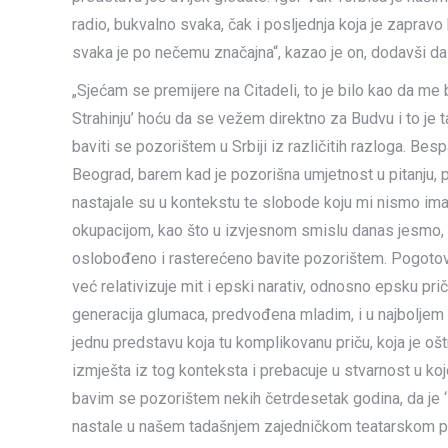
radio, bukvalno svaka, čak i posljednja koja je zapravo
svaka je po nečemu značajna“, kazao je on, dodavši da 
„Sjećam se premijere na Citadeli, to je bilo kao da me 
Strahinju’ hoću da se vežem direktno za Budvu i to je t
baviti se pozorištem u Srbiji iz različitih razloga. Besp
Beograd, barem kad je pozorišna umjetnost u pitanju, p
nastajale su u kontekstu te slobode koju mi nismo im
okupacijom, kao što u izvjesnom smislu danas jesmo, a
oslobođeno i rasterećeno bavite pozorištem. Pogotovo
već relativizuje mit i epski narativ, odnosno epsku prič
generacija glumaca, predvođena mladim, i u najboljem
jednu predstavu koja tu komplikovanu priču, koja je oštra
izmješta iz tog konteksta i prebacuje u stvarnost u koj
bavim se pozorištem nekih četrdesetak godina, da je ‘B
nastale u našem tadašnjem zajedničkom teatarskom pro