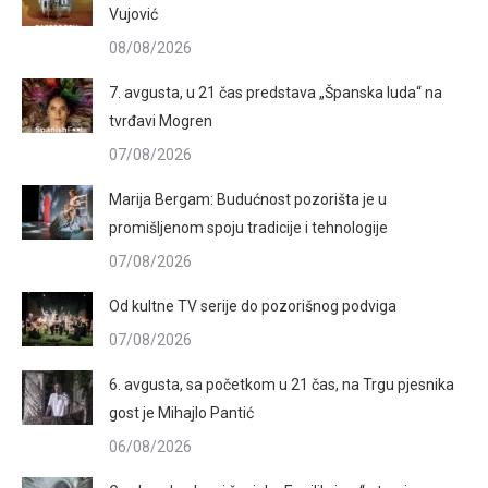
Vujović
08/08/2026
7. avgusta, u 21 čas predstava „Španska luda“ na
tvrđavi Mogren
07/08/2026
Marija Bergam: Budućnost pozorišta je u
promišljenom spoju tradicije i tehnologije
07/08/2026
Od kultne TV serije do pozorišnog podviga
07/08/2026
6. avgusta, sa početkom u 21 čas, na Trgu pjesnika
gost je Mihajlo Pantić
06/08/2026