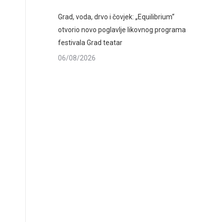
Grad, voda, drvo i čovjek: „Equilibrium“
otvorio novo poglavlje likovnog programa
festivala Grad teatar
06/08/2026