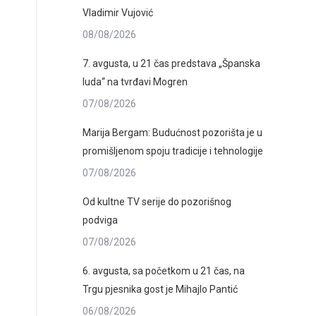
Vladimir Vujović
08/08/2026
7. avgusta, u 21 čas predstava „Španska
luda“ na tvrđavi Mogren
07/08/2026
Marija Bergam: Budućnost pozorišta je u
promišljenom spoju tradicije i tehnologije
07/08/2026
Od kultne TV serije do pozorišnog
podviga
07/08/2026
6. avgusta, sa početkom u 21 čas, na
Trgu pjesnika gost je Mihajlo Pantić
06/08/2026