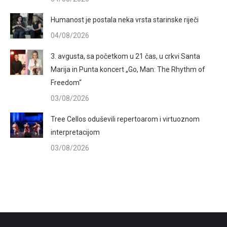
Humanost je postala neka vrsta starinske riječi
04/08/2026
3. avgusta, sa početkom u 21 čas, u crkvi Santa
Marija in Punta koncert „Go, Man: The Rhythm of
Freedom“
03/08/2026
Tree Cellos oduševili repertoarom i virtuoznom
interpretacijom
03/08/2026