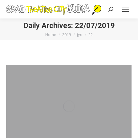
Search:
Daily Archives:
22/07/2019
You are here:
Home
2019
јул
22