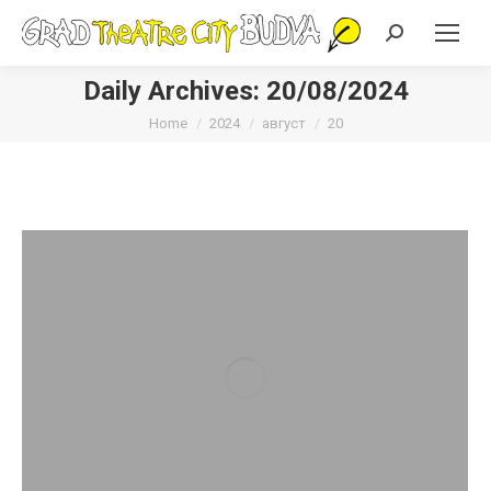
Search:
Daily Archives:
20/08/2024
You are here:
Home
2024
август
20