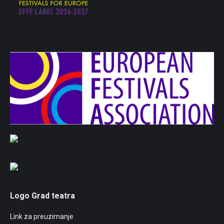
Logo Grad teatra
Link za preuzimanje