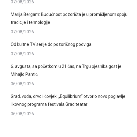
07/08/2026
Marija Bergam: Budućnost pozorišta je u promišljenom spoju
tradicije i tehnologije
07/08/2026
Od kultne TV serije do pozorišnog podviga
07/08/2026
6. avgusta, sa početkom u 21 čas, na Trgu pjesnika gost je
Mihajlo Pantić
06/08/2026
Grad, voda, drvo i čovjek: „Equilibrium“ otvorio novo poglavlje
likovnog programa festivala Grad teatar
06/08/2026